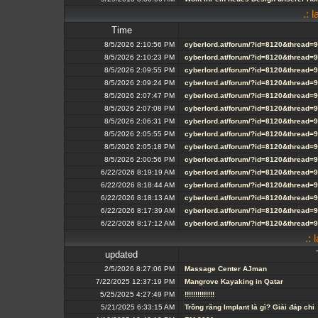
.: 
Time
8/5/2026 2:10:56 PM
cyberlord.at/forum/?id=8120&thread=
8/5/2026 2:10:23 PM
cyberlord.at/forum/?id=8120&thread=
8/5/2026 2:09:55 PM
cyberlord.at/forum/?id=8120&thread=
8/5/2026 2:09:24 PM
cyberlord.at/forum/?id=8120&thread=
8/5/2026 2:07:47 PM
cyberlord.at/forum/?id=8120&thread=
8/5/2026 2:07:08 PM
cyberlord.at/forum/?id=8120&thread=
8/5/2026 2:06:31 PM
cyberlord.at/forum/?id=8120&thread=
8/5/2026 2:05:55 PM
cyberlord.at/forum/?id=8120&thread=
8/5/2026 2:05:18 PM
cyberlord.at/forum/?id=8120&thread=
8/5/2026 2:00:56 PM
cyberlord.at/forum/?id=8120&thread=
6/22/2026 8:19:19 AM
cyberlord.at/forum/?id=8120&thread=
6/22/2026 8:18:44 AM
cyberlord.at/forum/?id=8120&thread=
6/22/2026 8:18:13 AM
cyberlord.at/forum/?id=8120&thread=
6/22/2026 8:17:39 AM
cyberlord.at/forum/?id=8120&thread=
6/22/2026 8:17:12 AM
cyberlord.at/forum/?id=8120&thread=
.: 
updated
2/5/2026 8:27:06 PM
Massage Center AJman
7/22/2025 12:37:19 PM
Mangrove Kayaking in Qatar
5/25/2025 4:27:49 PM
!!!!!!!!!!!!!!
5/21/2025 6:33:15 AM
Trồng răng Implant là gì? Giải đáp chi