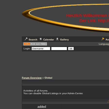
Herzlich Willkommen
Der Link: http:
Search
Calendar
Gallery
Au
Languag
Login:
Forum Overview
» Global
Activities of all forums.
You can disable Global-Listings in your Admin-Center.
.
added