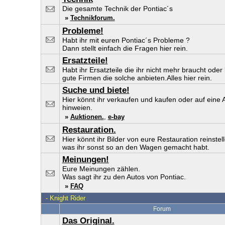
Die gesamte Technik der Pontiac´s
»
Technikforum.
Probleme!
Habt ihr mit euren Pontiac´s Probleme ?
Dann stellt einfach die Fragen hier rein.
Ersatzteile!
Habt ihr Ersatzteile die ihr nicht mehr braucht oder 
gute Firmen die solche anbieten.Alles hier rein.
Suche und biete!
Hier könnt ihr verkaufen und kaufen oder auf eine 
hinweien.
»
Auktionen.
,
e-bay
Restauration.
Hier könnt ihr Bilder von eure Restauration reinstel
was ihr sonst so an den Wagen gemacht habt.
Meinungen!
Eure Meinungen zählen.
Was sagt ihr zu den Autos von Pontiac.
»
FAQ
-
Knight Rider
Forum
Das Original.