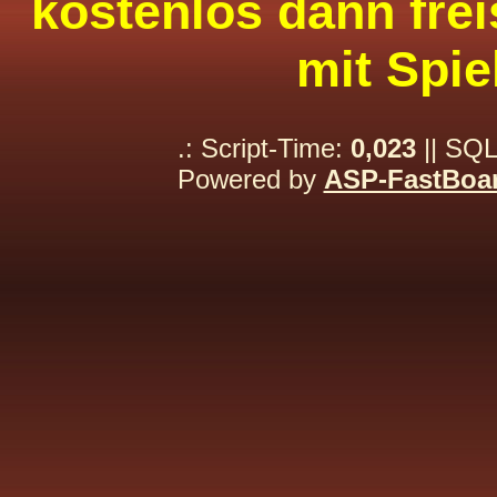
kostenlos dann frei
mit Spie
.: Script-Time:
0,023
|| SQL
Powered by
ASP-FastBoa