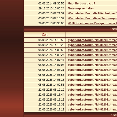
02.01.2014 09:30:53
Habt Ihr Lust dazu?
29.12.2013 16:06:24
Nutzungsverhalten
03.06.2013 07:21:32
Wie gefallen Euch die Hitschnipsel 
03.06.2013 07:15:39
Wie gefallen Euch diese Sendunge
29.05.2013 08:30:06
Wollt ihr ein neues Design unsere
.: n
Zeit
05.08.2026 14:10:56
cyberlord.at/forum/?id=8120&threa
05.08.2026 14:10:23
cyberlord.at/forum/?id=8120&threa
05.08.2026 14:09:55
cyberlord.at/forum/?id=8120&threa
05.08.2026 14:09:24
cyberlord.at/forum/?id=8120&threa
05.08.2026 14:07:47
cyberlord.at/forum/?id=8120&threa
05.08.2026 14:07:08
cyberlord.at/forum/?id=8120&threa
05.08.2026 14:06:31
cyberlord.at/forum/?id=8120&threa
05.08.2026 14:05:55
cyberlord.at/forum/?id=8120&threa
05.08.2026 14:05:18
cyberlord.at/forum/?id=8120&threa
05.08.2026 14:00:56
cyberlord.at/forum/?id=8120&threa
22.06.2026 08:19:19
cyberlord.at/forum/?id=8120&threa
22.06.2026 08:18:44
cyberlord.at/forum/?id=8120&threa
22.06.2026 08:18:13
cyberlord.at/forum/?id=8120&threa
22.06.2026 08:17:39
cyberlord.at/forum/?id=8120&threa
22.06.2026 08:17:12
cyberlord.at/forum/?id=8120&threa
.: n