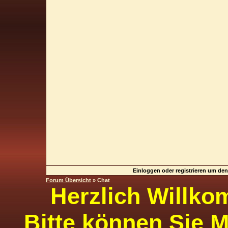
Einloggen oder registrieren um de
Forum Übersicht
» Chat
Herzlich Willko
Bitte können Sie M