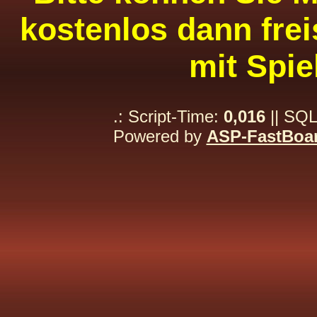
kostenlos dann frei
mit Spie
.: Script-Time:
0,016
|| SQL
Powered by
ASP-FastBoa