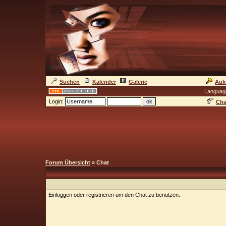
Suchen
Kalender
Galerie
Auk
Languag
Login:
Cha
Forum Übersicht
» Chat
Einloggen oder registrieren um den Chat zu benutzen.