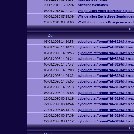
29.12.2013 16:06:24
Nutzungsverhalten
03.06.2013 07:21:32
Wie gefallen Euch die Hitschnipsel 
03.06.2013 07:15:39
Wie gefallen Euch diese Sendunge
29.05.2013 08:30:06
Wollt ihr ein neues Design unsere
.: n
Zeit
05.08.2026 14:10:56
cyberlord.at/forum/?id=8120&threa
05.08.2026 14:10:23
cyberlord.at/forum/?id=8120&threa
05.08.2026 14:09:55
cyberlord.at/forum/?id=8120&threa
05.08.2026 14:09:24
cyberlord.at/forum/?id=8120&threa
05.08.2026 14:07:47
cyberlord.at/forum/?id=8120&threa
05.08.2026 14:07:08
cyberlord.at/forum/?id=8120&threa
05.08.2026 14:06:31
cyberlord.at/forum/?id=8120&threa
05.08.2026 14:05:55
cyberlord.at/forum/?id=8120&threa
05.08.2026 14:05:18
cyberlord.at/forum/?id=8120&threa
05.08.2026 14:00:56
cyberlord.at/forum/?id=8120&threa
22.06.2026 08:19:19
cyberlord.at/forum/?id=8120&threa
22.06.2026 08:18:44
cyberlord.at/forum/?id=8120&threa
22.06.2026 08:18:13
cyberlord.at/forum/?id=8120&threa
22.06.2026 08:17:39
cyberlord.at/forum/?id=8120&threa
22.06.2026 08:17:12
cyberlord.at/forum/?id=8120&threa
.: n