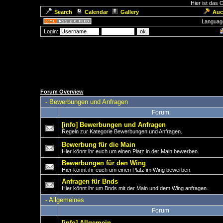
Hier ist das
Search
Calendar
Gallery
Auc
Languag
Login:
Forum Overview
-
Bewerbungen und Anfragen
Forum
[info] Bewerbungen und Anfragen
Regeln zur Kategorie Bewerbungen und Anfragen.
Bewerbung für die Main
Hier könnt ihr euch um einen Platz in der Main bewerben.
Bewerbungen für den Wing
Hier könnt ihr euch um einen Platz im Wing bewerben.
Anfragen für Bnds
Hier könnt ihr um Bnds mit der Main und dem Wing anfragen.
-
Allgemeines
Forum
[info] Allgemein