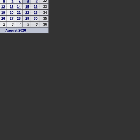
5
6
7
8
9
32
12
13
14
15
16
33
19
20
21
22
23
34
26
27
28
29
30
35
2
3
4
5
6
36
August 2026