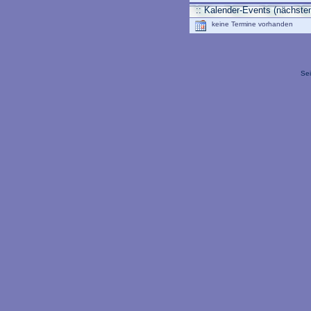
:: Kalender-Events (nächsten
keine Termine vorhanden
Sei