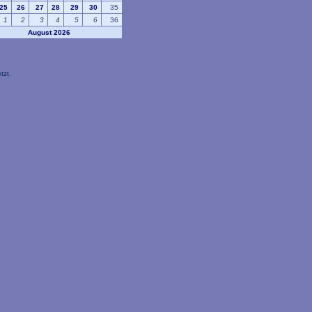
25
26
27
28
29
30
35
1
2
3
4
5
6
36
August 2026
tzt.