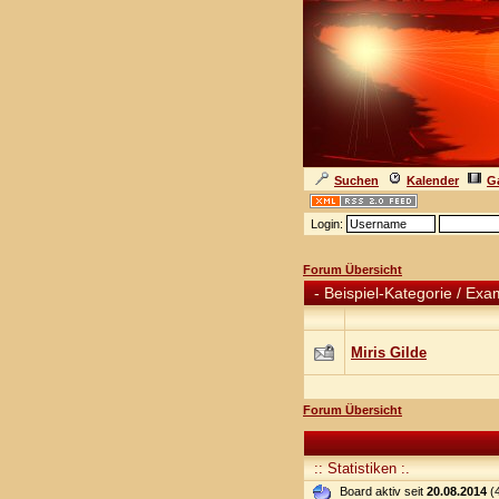
Suchen
Kalender
Ga
Login:
Forum Übersicht
-
Beispiel-Kategorie / Ex
Miris Gilde
Forum Übersicht
:: Statistiken :.
Board aktiv seit
20.08.2014
(4