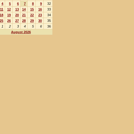
4
5
6
7
8
9
32
11
12
13
14
15
16
33
18
19
20
21
22
23
34
25
26
27
28
29
30
35
1
2
3
4
5
6
36
August 2026