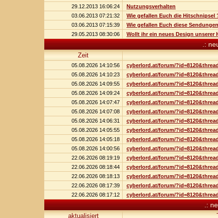
29.12.2013 16:06:24
Nutzungsverhalten
03.06.2013 07:21:32
Wie gefallen Euch die Hitschnipsel 
03.06.2013 07:15:39
Wie gefallen Euch diese Sendunge
29.05.2013 08:30:06
Wollt ihr ein neues Design unsere
.: n
Zeit
05.08.2026 14:10:56
cyberlord.at/forum/?id=8120&threa
05.08.2026 14:10:23
cyberlord.at/forum/?id=8120&threa
05.08.2026 14:09:55
cyberlord.at/forum/?id=8120&threa
05.08.2026 14:09:24
cyberlord.at/forum/?id=8120&threa
05.08.2026 14:07:47
cyberlord.at/forum/?id=8120&threa
05.08.2026 14:07:08
cyberlord.at/forum/?id=8120&threa
05.08.2026 14:06:31
cyberlord.at/forum/?id=8120&threa
05.08.2026 14:05:55
cyberlord.at/forum/?id=8120&threa
05.08.2026 14:05:18
cyberlord.at/forum/?id=8120&threa
05.08.2026 14:00:56
cyberlord.at/forum/?id=8120&threa
22.06.2026 08:19:19
cyberlord.at/forum/?id=8120&threa
22.06.2026 08:18:44
cyberlord.at/forum/?id=8120&threa
22.06.2026 08:18:13
cyberlord.at/forum/?id=8120&threa
22.06.2026 08:17:39
cyberlord.at/forum/?id=8120&threa
22.06.2026 08:17:12
cyberlord.at/forum/?id=8120&threa
.: n
aktualisiert