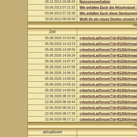
29.12.2013 16:06:24
Nutzungsverhalten
03.06.2013 07:21:32
Wie gefallen Euch die Hitschnipsel 
03.06.2013 07:15:39
Wie gefallen Euch diese Sendunge
29.05.2013 08:30:06
Wollt ihr ein neues Design unsere
.: 
Zeit
05.08.2026 14:10:56
cyberlord.at/forum/?id=8120&threa
05.08.2026 14:10:23
cyberlord.at/forum/?id=8120&threa
05.08.2026 14:09:55
cyberlord.at/forum/?id=8120&threa
05.08.2026 14:09:24
cyberlord.at/forum/?id=8120&threa
05.08.2026 14:07:47
cyberlord.at/forum/?id=8120&threa
05.08.2026 14:07:08
cyberlord.at/forum/?id=8120&threa
05.08.2026 14:06:31
cyberlord.at/forum/?id=8120&threa
05.08.2026 14:05:55
cyberlord.at/forum/?id=8120&threa
05.08.2026 14:05:18
cyberlord.at/forum/?id=8120&threa
05.08.2026 14:00:56
cyberlord.at/forum/?id=8120&threa
22.06.2026 08:19:19
cyberlord.at/forum/?id=8120&threa
22.06.2026 08:18:44
cyberlord.at/forum/?id=8120&threa
22.06.2026 08:18:13
cyberlord.at/forum/?id=8120&threa
22.06.2026 08:17:39
cyberlord.at/forum/?id=8120&threa
22.06.2026 08:17:12
cyberlord.at/forum/?id=8120&threa
.: 
aktualisiert