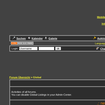
Mobile
ht
Suchen
Kalender
Galerie
Aukti
Languag
Login:
Cha
Forum Übersicht
» Global
Activities of all forums.
You can disable Global-Listings in your Admin-Center.
.: n