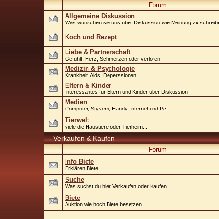
Forum
Allgemeine Diskussion
Was wünschen sie uns über Diskussion wie Meinung zu schreib
Koch und Rezept
Liebe & Partnerschaft
Gefühlt, Herz, Schmerzen oder verloren
Medizin & Psychologie
Krankheit, Aids, Deperssionen...
Eltern & Kinder
Interessantes für Eltern und Kinder über Diskussion
Medien
Computer, Stysem, Handy, Internet und Pc
Tierwelt
viele die Haustiere oder Tierheim...
-
Verkaufen & Kaufen
Forum
Info Biete
Erklären Biete
Suche
Was suchst du hier Verkaufen oder Kaufen
Biete
Auktion wie hoch Biete besetzen...