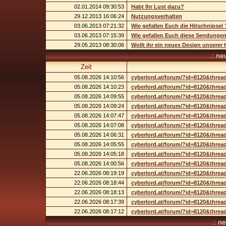
02.01.2014 09:30:53
Habt Ihr Lust dazu?
29.12.2013 16:06:24
Nutzungsverhalten
03.06.2013 07:21:32
Wie gefallen Euch die Hitschnipsel 
03.06.2013 07:15:39
Wie gefallen Euch diese Sendunge
29.05.2013 08:30:06
Wollt ihr ein neues Design unsere
.: n
Zeit
05.08.2026 14:10:56
cyberlord.at/forum/?id=8120&threa
05.08.2026 14:10:23
cyberlord.at/forum/?id=8120&threa
05.08.2026 14:09:55
cyberlord.at/forum/?id=8120&threa
05.08.2026 14:09:24
cyberlord.at/forum/?id=8120&threa
05.08.2026 14:07:47
cyberlord.at/forum/?id=8120&threa
05.08.2026 14:07:08
cyberlord.at/forum/?id=8120&threa
05.08.2026 14:06:31
cyberlord.at/forum/?id=8120&threa
05.08.2026 14:05:55
cyberlord.at/forum/?id=8120&threa
05.08.2026 14:05:18
cyberlord.at/forum/?id=8120&threa
05.08.2026 14:00:56
cyberlord.at/forum/?id=8120&threa
22.06.2026 08:19:19
cyberlord.at/forum/?id=8120&threa
22.06.2026 08:18:44
cyberlord.at/forum/?id=8120&threa
22.06.2026 08:18:13
cyberlord.at/forum/?id=8120&threa
22.06.2026 08:17:39
cyberlord.at/forum/?id=8120&threa
22.06.2026 08:17:12
cyberlord.at/forum/?id=8120&threa
.: n