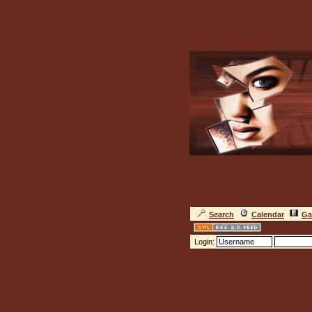
Search
Calendar
Ga
Login: