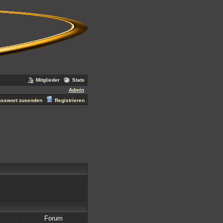
Mitglieder
Stats
Admin
asswort zusenden
Registrieren
Forum