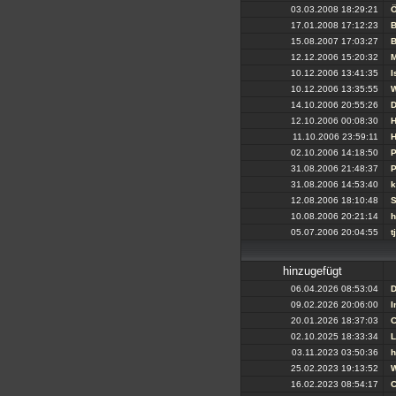
03.03.2008 18:29:21
Ö
17.01.2008 17:12:23
B
15.08.2007 17:03:27
B
12.12.2006 15:20:32
M
10.12.2006 13:41:35
I
10.12.2006 13:35:55
W
14.10.2006 20:55:26
D
12.10.2006 00:08:30
H
11.10.2006 23:59:11
H
02.10.2006 14:18:50
P
31.08.2006 21:48:37
P
31.08.2006 14:53:40
k
12.08.2006 18:10:48
10.08.2006 20:21:14
h
05.07.2006 20:04:55
t
hinzugefügt
06.04.2026 08:53:04
D
09.02.2026 20:06:00
I
20.01.2026 18:37:03
C
02.10.2025 18:33:34
L
03.11.2023 03:50:36
h
25.02.2023 19:13:52
W
16.02.2023 08:54:17
C