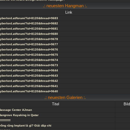
.: neuesten Hangman :.
Link
yberlord.at/forum/?id=8120&thread=9683
yberlord.at/forum/?id=8120&thread=9682
yberlord.at/forum/?id=8120&thread=9681
yberlord.at/forum/?id=8120&thread=9680
yberlord.at/forum/?id=8120&thread=9678
yberlord.at/forum/?id=8120&thread=9677
yberlord.at/forum/?id=8120&thread=9676
yberlord.at/forum/?id=8120&thread=9675
yberlord.at/forum/?id=8120&thread=9674
yberlord.at/forum/?id=8120&thread=9673
yberlord.at/forum/?id=8120&thread=9644
yberlord.at/forum/?id=8120&thread=9643
yberlord.at/forum/?id=8120&thread=9642
yberlord.at/forum/?id=8120&thread=9641
yberlord.at/forum/?id=8120&thread=9640
.: neuesten Galerien :.
Titel
Bild
assage Center AJman
angrove Kayaking in Qatar
!!!!!!!!!!!!
rồng răng Implant là gì? Giải đáp chi