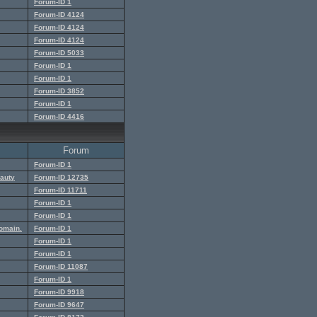
Forum-ID 1
Forum-ID 4124
Forum-ID 4124
Forum-ID 4124
Forum-ID 5033
Forum-ID 1
Forum-ID 1
Forum-ID 3852
Forum-ID 1
Forum-ID 4416
Forum
Forum-ID 1
eauty
Forum-ID 12735
Forum-ID 11711
Forum-ID 1
Forum-ID 1
domain.
Forum-ID 1
Forum-ID 1
Forum-ID 1
Forum-ID 11087
Forum-ID 1
Forum-ID 9918
Forum-ID 9647