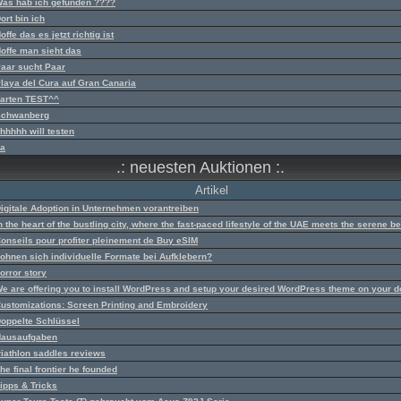
as hab ich gefunden ????
ort bin ich
offe das es jetzt richtig ist
offe man sieht das
aar sucht Paar
laya del Cura auf Gran Canaria
arten TEST^^
Schwanberg
hhhhh will testen
ja
.: neuesten Auktionen :.
Artikel
igitale Adoption in Unternehmen vorantreiben
n the heart of the bustling city, where the fast-paced lifestyle of the UAE meets the serene b
onseils pour profiter pleinement de Buy eSIM
ohnen sich individuelle Formate bei Aufklebern?
orror story
e are offering you to install WordPress and setup your desired WordPress theme on your 
ustomizations: Screen Printing and Embroidery
oppelte Schlüssel
ausaufgaben
riathlon saddles reviews
he final frontier he founded
ipps & Tricks