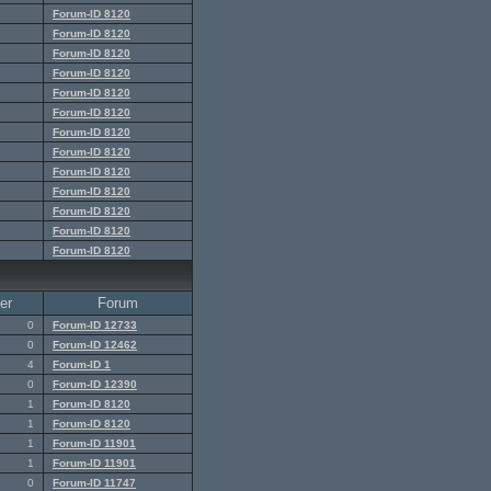
Forum-ID 8120
Forum-ID 8120
Forum-ID 8120
Forum-ID 8120
Forum-ID 8120
Forum-ID 8120
Forum-ID 8120
Forum-ID 8120
Forum-ID 8120
Forum-ID 8120
Forum-ID 8120
Forum-ID 8120
Forum-ID 8120
er
Forum
0
Forum-ID 12733
0
Forum-ID 12462
4
Forum-ID 1
0
Forum-ID 12390
1
Forum-ID 8120
1
Forum-ID 8120
1
Forum-ID 11901
1
Forum-ID 11901
0
Forum-ID 11747