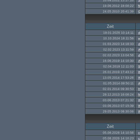
10.09.2012 15:17:10
S
19.06.2012 18:00:22
N
24.05.2010 20:41:39
G
Zeit
19.01.2026 10:14:11
d
10.10.2024 18:11:56
w
01.03.2023 14:18:33
d
02.02.2023 13:11:59
A
02.02.2023 13:04:56
d
16.06.2019 14:10:30
A
02.04.2019 12:11:03
26.01.2019 17:43:12
13.05.2014 17:53:26
W
01.05.2014 09:50:11
A
02.01.2014 09:30:53
H
29.12.2013 16:06:24
N
03.06.2013 07:21:32
W
03.06.2013 07:15:39
W
29.05.2013 08:30:06
W
Zeit
05.08.2026 14:10:56
c
05.08.2026 14:10:23
c