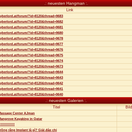
.: neuesten Hangman :.
Link
yberlord.at/forum/?id=8120&thread=9683
yberlord.at/forum/?id=8120&thread=9682
yberlord.at/forum/?id=8120&thread=9681
yberlord.at/forum/?id=8120&thread=9680
yberlord.at/forum/?id=8120&thread=9678
yberlord.at/forum/?id=8120&thread=9677
yberlord.at/forum/?id=8120&thread=9676
yberlord.at/forum/?id=8120&thread=9675
yberlord.at/forum/?id=8120&thread=9674
yberlord.at/forum/?id=8120&thread=9673
yberlord.at/forum/?id=8120&thread=9644
yberlord.at/forum/?id=8120&thread=9643
yberlord.at/forum/?id=8120&thread=9642
yberlord.at/forum/?id=8120&thread=9641
yberlord.at/forum/?id=8120&thread=9640
.: neuesten Galerien :.
Titel
Bild
Massage Center AJman
angrove Kayaking in Qatar
!!!!!!!!!!!!!
rồng răng Implant là gì? Giải đáp chi