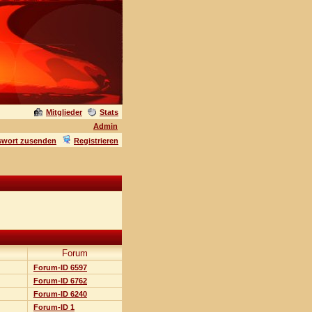
Mitglieder
Stats
Admin
swort zusenden
Registrieren
Forum
Forum-ID 6597
Forum-ID 6762
Forum-ID 6240
Forum-ID 1