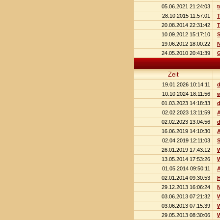
05.06.2021 21:24:03
t
28.10.2015 11:57:01
T
20.08.2014 22:31:42
T
10.09.2012 15:17:10
S
19.06.2012 18:00:22
N
24.05.2010 20:41:39
G
Zeit
19.01.2026 10:14:11
10.10.2024 18:11:56
w
01.03.2023 14:18:33
d
02.02.2023 13:11:59
A
02.02.2023 13:04:56
d
16.06.2019 14:10:30
A
02.04.2019 12:11:03
26.01.2019 17:43:12
13.05.2014 17:53:26
W
01.05.2014 09:50:11
A
02.01.2014 09:30:53
H
29.12.2013 16:06:24
N
03.06.2013 07:21:32
W
03.06.2013 07:15:39
W
29.05.2013 08:30:06
W