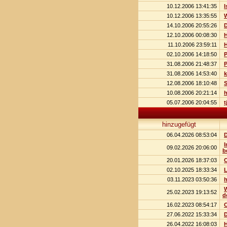
10.12.2006 13:41:35
I
10.12.2006 13:35:55
W
14.10.2006 20:55:26
D
12.10.2006 00:08:30
H
11.10.2006 23:59:11
H
02.10.2006 14:18:50
P
31.08.2006 21:48:37
P
31.08.2006 14:53:40
k
12.08.2006 18:10:48
10.08.2006 20:21:14
h
05.07.2006 20:04:55
t
hinzugefügt
06.04.2026 08:53:04
D
I
09.02.2026 20:06:00
b
20.01.2026 18:37:03
C
02.10.2025 18:33:34
L
03.11.2023 03:50:36
h
W
25.02.2023 19:13:52
d
16.02.2023 08:54:17
C
27.06.2022 15:33:34
D
26.04.2022 16:08:03