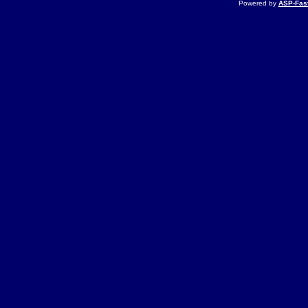
Powered by
ASP-Fas