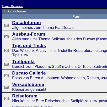
Forum Overview
-
Ducatoforum
Forum
Ducatoforum
allgemeines zum Thema Fiat Ducato
Ausbau-Forum
Alles rund ums Thema Selbstausbau des Ducato (Kast
Tips und Tricks
Das Wissens-Archiv - Hier findet Ihr Reparaturanleitunge
Tips, usw.
Treffpunkt
Bereich zum Plaudern, Spaß machen, OffTopic, Zeitvertre
Ducato Gallerie
Fotos von Euren Ausbauten, Wohnmobilen, Reisen, usw
Verkaufsbörse
Kleinanzeigenmarkt
Reiseforum
Hier könnt Ihr Eure Reiseberichte, Stellplätze, usw. pos