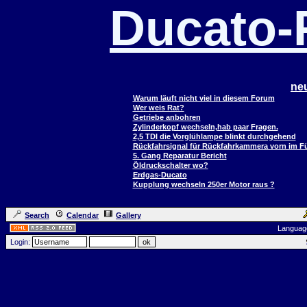
Ducato
ne
Warum läuft nicht viel in diesem Forum
Wer weis Rat?
Getriebe anbohren
Zylinderkopf wechseln,hab paar Fragen.
2,5 TDI die Vorglühlampe blinkt durchgehend
Rückfahrsignal für Rückfahrkammera vorn im 
5. Gang Reparatur Bericht
Öldruckschalter wo?
Erdgas-Ducato
Kupplung wechseln 250er Motor raus ?
Search
Calendar
Gallery
Languag
Login: