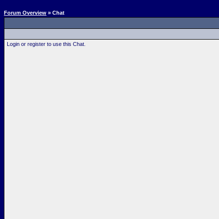
Forum Overview
» Chat
Login or register to use this Chat.