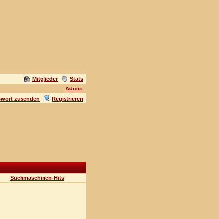
Mitglieder
Stats
Admin
swort zusenden
Registrieren
Suchmaschinen-Hits