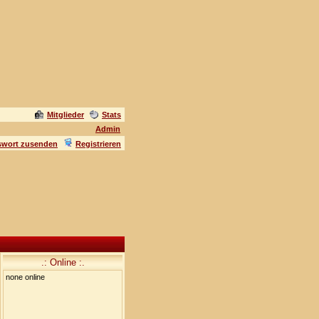
Mitglieder
Stats
Admin
swort zusenden
Registrieren
.: Online :.
none online