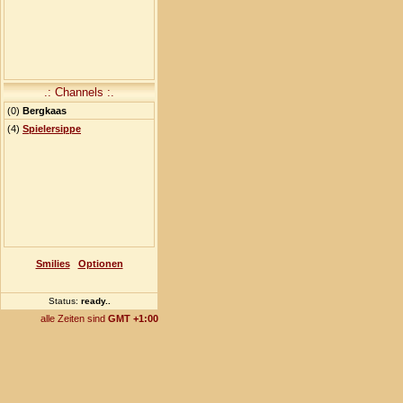
.: Channels :.
(
0
)
Bergkaas
(4)
Spielersippe
Smilies
Optionen
Status:
ready
..
alle Zeiten sind
GMT +1:00