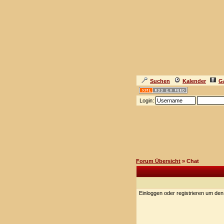
Suchen
Kalender
Ga
Login:
Forum Übersicht
» Chat
Einloggen oder registrieren um de