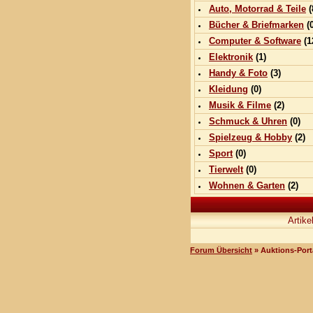
Auto, Motorrad & Teile
(
Bücher & Briefmarken
(0
Computer & Software
(
1
Elektronik
(
1
)
Handy & Foto
(
3
)
Kleidung
(0)
Musik & Filme
(
2
)
Schmuck & Uhren
(0)
Spielzeug & Hobby
(
2
)
Sport
(0)
Tierwelt
(0)
Wohnen & Garten
(
2
)
Artike
Forum Übersicht
» Auktions-Port