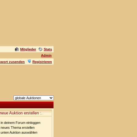
Mitglieder
Stats
Admin
swort zusenden
Registrieren
 neue Auktion erstellen :.
in deinem Forum einloggen
neues Thema erstellen
unten Auktion auswählen