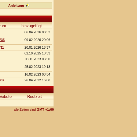
Anleitung
rum
hinzugefügt
06.04.2026 08:53
735
09.02.2026 20:06
711
20.01.2026 18:37
02.10.2025 18:33
03.11.2023 03:50
25.02.2023 19:13
16.02.2023 08:54
087
26.04.2022 16:08
Gebote
Restzeit
alle Zeiten sind
GMT +1:00