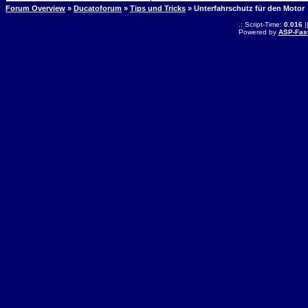
Forum Overview
»
Ducatoforum
»
Tips und Tricks
» Unterfahrschutz für den Motor
.: Script-Time:
0.016
|
Powered by
ASP-Fas