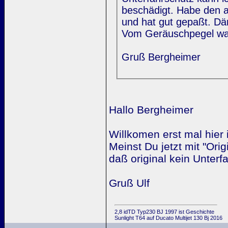
beschädigt. Habe den a
und hat gut gepaßt. D
Vom Geräuschpegel war
Gruß Bergheimer
Hallo Bergheimer
Willkomen erst mal hie
Meinst Du jetzt mit "Ori
daß original kein Unterf
Gruß Ulf
2,8 idTD Typ230 BJ 1997 ist Geschichte
Sunlight T64 auf Ducato Multijet 130 Bj 2016