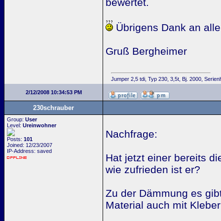
bewertet.
Übrigens Dank an alle 
Gruß Bergheimer
Jumper 2,5 tdi, Typ 230, 3,5t, Bj. 2000, Seri
2/12/2008 10:34:53 PM
230schrauber
Group:
User
Level:
Ureinwohner
Nachfrage:
Posts:
101
Joined: 12/23/2007
IP-Address: saved
Hat jetzt einer bereits 
wie zufrieden ist er?
Zu der Dämmung es gibt
Material auch mit Kleber