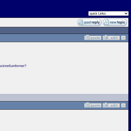
 Druckmeßumformer?