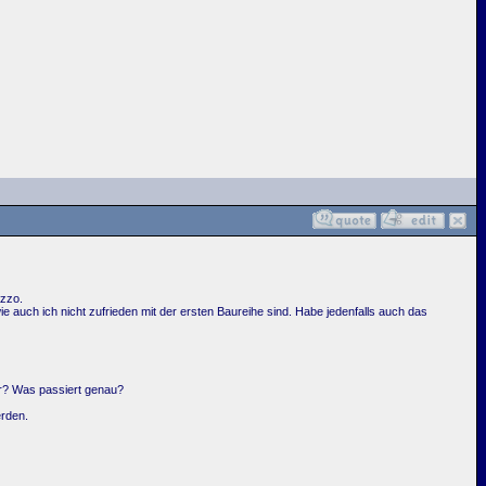
izzo.
uch ich nicht zufrieden mit der ersten Baureihe sind. Habe jedenfalls auch das
r? Was passiert genau?
erden.