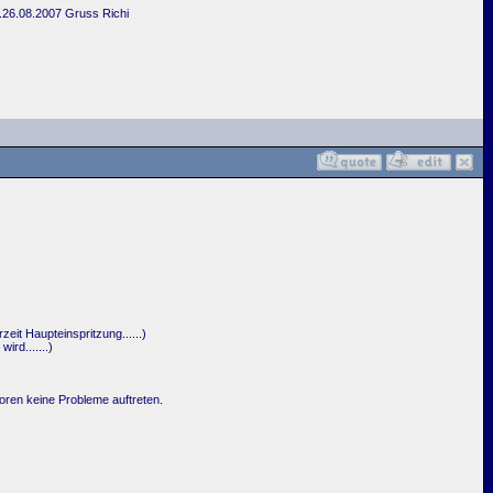
.26.08.2007 Gruss Richi
eit Haupteinspritzung......)
rd.......)
oren keine Probleme auftreten.