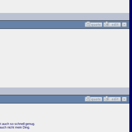
st auch so schnell genug.
auch nicht mein Ding.