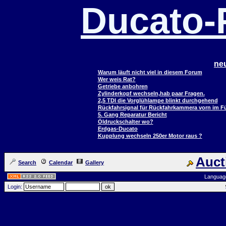
Ducato
ne
Warum läuft nicht viel in diesem Forum
Wer weis Rat?
Getriebe anbohren
Zylinderkopf wechseln,hab paar Fragen.
2,5 TDI die Vorglühlampe blinkt durchgehend
Rückfahrsignal für Rückfahrkammera vorn im 
5. Gang Reparatur Bericht
Öldruckschalter wo?
Erdgas-Ducato
Kupplung wechseln 250er Motor raus ?
Auct
Search
Calendar
Gallery
Languag
Login: