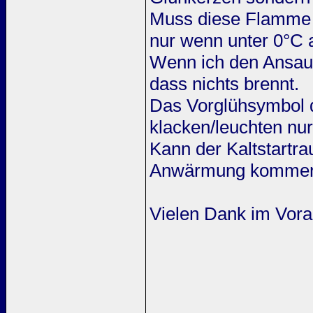
Muss diese Flamme g
nur wenn unter 0°C 
Wenn ich den Ansau
dass nichts brennt.
Das Vorglühsymbol 
klacken/leuchten nur
Kann der Kaltstartra
Anwärmung komme
Vielen Dank im Vor