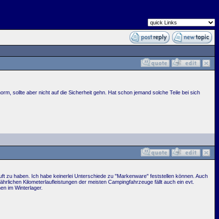
, sollte aber nicht auf die Sicherheit gehn. Hat schon jemand solche Teile bei sich
uft zu haben. Ich habe keinerlei Unterschiede zu "Markenware" feststellen können. Auch
ährlichen Kilometerlaufleistungen der meisten Campingfahrzeuge fällt auch ein evt.
en im Winterlager.