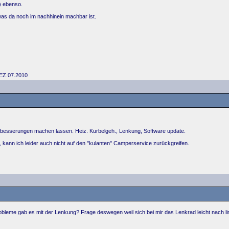
) ebenso.
was da noch im nachhinein machbar ist.
 EZ.07.2010
achbesserungen machen lassen. Heiz. Kurbelgeh., Lenkung, Software update.
 kann ich leider auch nicht auf den "kulanten" Camperservice zurückgreifen.
obleme gab es mit der Lenkung? Frage deswegen weil sich bei mir das Lenkrad leicht nach 