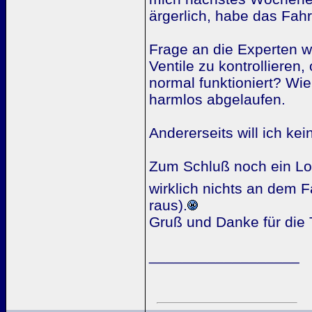
ärgerlich, habe das Fah
Frage an die Experten w
Ventile zu kontrolliere
normal funktioniert? Wie
harmlos abgelaufen.
Andererseits will ich kei
Zum Schluß noch ein Lob
wirklich nichts an dem 
raus).
Gruß und Danke für die 
__________________