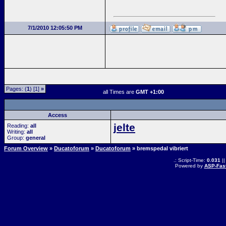
7/1/2010 12:05:50 PM
Pages: (
1
) [1]
»
all Times are
GMT +1:00
Access
jelte
Reading:
all
Writing:
all
Group:
general
Forum Overview
»
Ducatoforum
»
Ducatoforum
» bremspedal vibriert
.: Script-Time:
0.031
||
Powered by
ASP-Fas