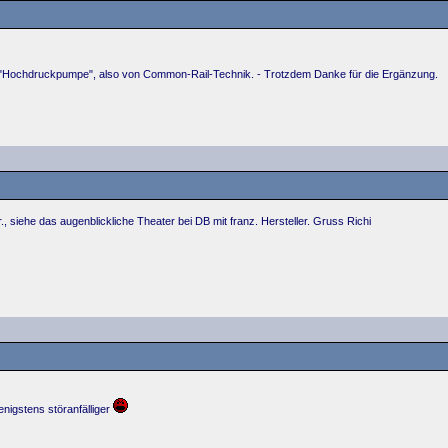
n "Hochdruckpumpe", also von Common-Rail-Technik. - Trotzdem Danke für die Ergänzung.
r., siehe das augenblickliche Theater bei DB mit franz. Hersteller. Gruss Richi
enigstens störanfälliger