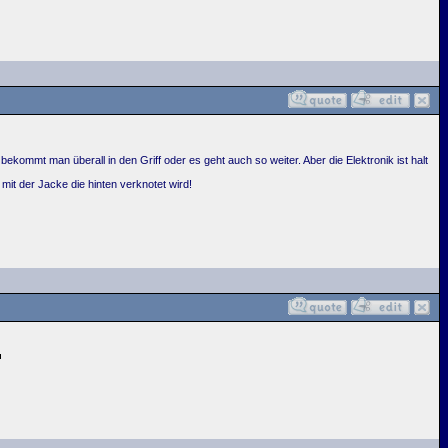
mt man überall in den Griff oder es geht auch so weiter. Aber die Elektronik ist halt
it der Jacke die hinten verknotet wird!