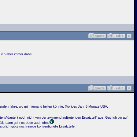
 ich aber immer dabei.
enden fahre, wo mir niemand helfen könnte. (Voriges Jahr 6 Monate USA,
uten Adapter) noch nicht von der zwingend auftretenden Ersatzteilfrage. Gut, ich bin auf
ällt, dann geht es eben auch ohne
lich gibts noch einige konventionelle Ersatzteile.