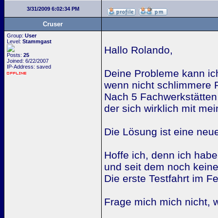
3/31/2009 6:02:34 PM
Cruser
Group:
User
Level:
Stammgast
Hallo Rolando,
Posts:
25
Joined: 6/22/2007
IP-Address: saved
Deine Probleme kann ich 
wenn nicht schlimmere 
Nach 5 Fachwerkstätten
der sich wirklich mit me
Die Lösung ist eine neu
Hoffe ich, denn ich ha
und seit dem noch keine
Die erste Testfahrt im Fe
Frage mich mich nicht, w