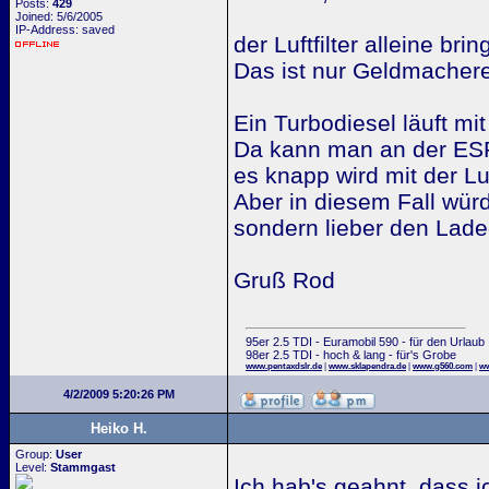
Posts:
429
Joined: 5/6/2005
IP-Address: saved
der Luftfilter alleine bri
Das ist nur Geldmachere
Ein Turbodiesel läuft mit
Da kann man an der ESP
es knapp wird mit der Lu
Aber in diesem Fall würd
sondern lieber den Lade
Gruß Rod
95er 2.5 TDI - Euramobil 590 - für den Urlaub
98er 2.5 TDI - hoch & lang - für's Grobe
www.pentaxdslr.de
|
www.sklapendra.de
|
www.g560.com
|
ww
4/2/2009 5:20:26 PM
Heiko H.
Group:
User
Level:
Stammgast
Ich hab's geahnt, dass ic