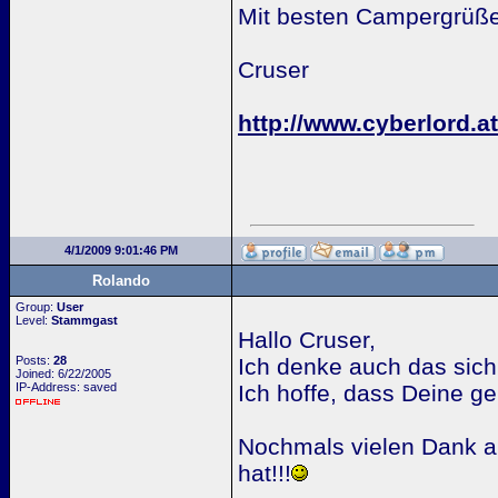
Mit besten Campergrüß
Cruser
http://www.cyberlord.
4/1/2009 9:01:46 PM
Rolando
Group:
User
Level:
Stammgast
Hallo Cruser,
Posts:
28
Ich denke auch das sic
Joined: 6/22/2005
IP-Address: saved
Ich hoffe, dass Deine ge
Nochmals vielen Dank an
hat!!!