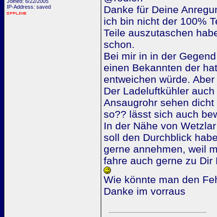
Joined: 6/22/2005
IP-Address: saved
Danke für Deine Anregu
ich bin nicht der 100% T
Teile auszutaschen habe 
schon.
Bei mir in in der Gegend
einen Bekannten der hat
entweichen würde. Aber
Der Ladeluftkühler auch
Ansaugrohr sehen dicht
so?? lässt sich auch bew
In der Nähe von Wetzlar
soll den Durchblick habe
gerne annehmen, weil me
fahre auch gerne zu Dir
Wie könnte man den Feh
Danke im vorraus