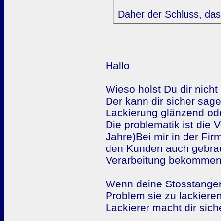
Daher der Schluss, da
Hallo
Wieso holst Du dir nich
Der kann dir sicher sag
Lackierung glänzend od
Die problematik ist die 
Jahre)Bei mir in der Fir
den Kunden auch gebrauch
Verarbeitung bekommen
Wenn deine Stosstangen n
Problem sie zu lackieren
Lackierer macht dir sich