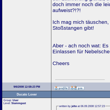
doch immer noch die lei
aufweist?!?!
Ich mag mich täuschen,
Stoßstangen gibt!
Aber - ach noch wat: Es 
Einlassen für Nebelschei
Cheers
9/6/2008 12:58:23 PM
Ducato Lover
Group:
User
Level:
Stammgast
written by
jelte
at 06.09.2008 12:57:23