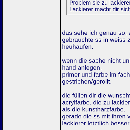
Problem sie zu lackiere
Lackierer macht dir sic
das sehe ich genau so,
gebrauchte ss in weiss 
heuhaufen.
wenn die sache nicht un
hand anlegen.
primer und farbe im fach
gestrichen/gerollt.
die füllen dir die wunsc
acrylfarbe. die zu lackie
als die kunstharzfarbe.
gerade die ss mit ihren
lackierer letztlich bess