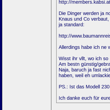
http://members.kabsi.at
Die Dinger werden ja 
Knaus und Co verbaut, F
ja standard:
http://www.baumannre
Allerdings habe ich ne
Wisst ihr vllt, wo ich
Am bestn günstig/gebr
Naja, baruch ja fast n
haben, weil eh umlackie
PS.: Ist das Modell 23
Ich danke euch für eure