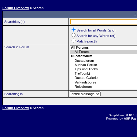
Forum Overview
» Search
.
Searchkey(s)
Search for all Words (and)
Search for any Words (or)
Match exactly
Search in Forum
Searching in
Forum Overview
» Search
.: Script-Time:
0.016
|
Powered by
ASP-Fas