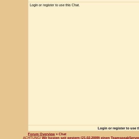
Login or register to use this Chat.
Login or register to use 
Forum Overview
» Chat
ACHTUNG!
Wir hosten seit gestern (21.02.2009) einen TeamspeakServer!