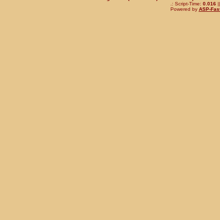
.: Script-Time:
0.016
|
Powered by
ASP-Fas