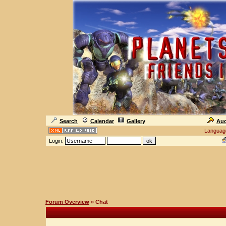
Search
Calendar
Gallery
Auc
Languag
Login:
Forum Overview
» Chat