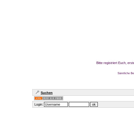
Bitte registriert Euch, er
Sämtliche Be
Suchen
Login: