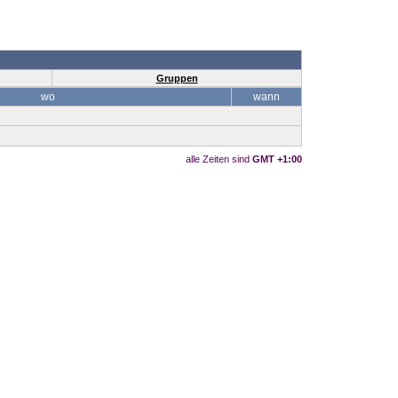
Gruppen
wo
wann
alle Zeiten sind
GMT +1:00