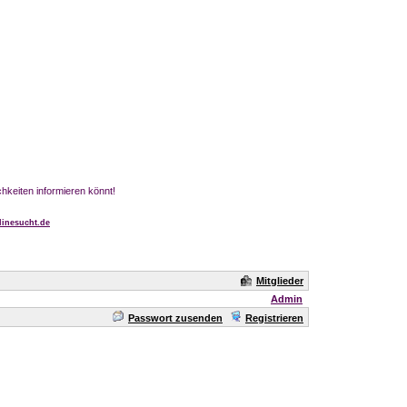
chkeiten informieren könnt!
inesucht.de
Mitglieder
Admin
Passwort zusenden
Registrieren