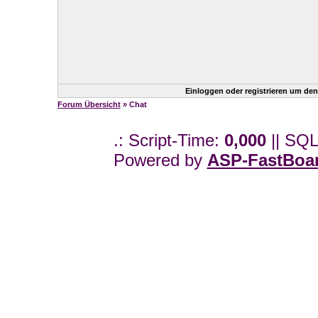
Einloggen oder registrieren um de
Forum Übersicht
» Chat
.: Script-Time:
0,000
|| SQL
Powered by
ASP-FastBoa