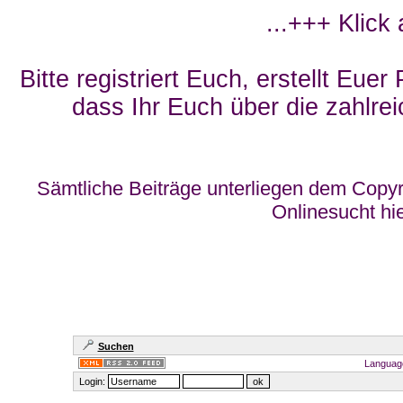
...+++ Klick
Bitte registriert Euch, erstellt Eue
dass Ihr Euch über die zahlrei
Sämtliche Beiträge unterliegen dem Copyr
Onlinesucht hi
Suchen
Languag
Login: