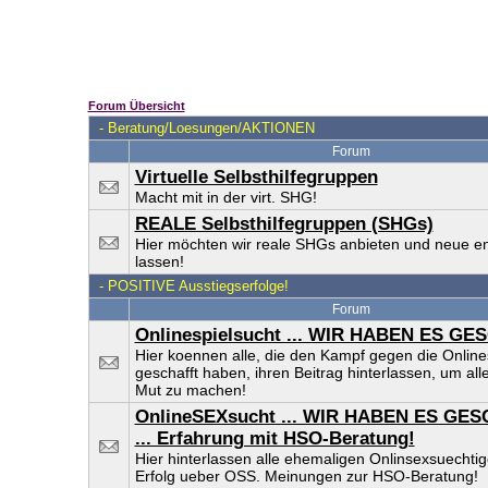
Forum Übersicht
-
Beratung/Loesungen/AKTIONEN
Forum
Virtuelle Selbsthilfegruppen
Macht mit in der virt. SHG!
REALE Selbsthilfegruppen (SHGs)
Hier möchten wir reale SHGs anbieten und neue e
lassen!
-
POSITIVE Ausstiegserfolge!
Forum
Onlinespielsucht ... WIR HABEN ES GE
Hier koennen alle, die den Kampf gegen die Online
geschafft haben, ihren Beitrag hinterlassen, um al
Mut zu machen!
OnlineSEXsucht ... WIR HABEN ES GE
... Erfahrung mit HSO-Beratung!
Hier hinterlassen alle ehemaligen Onlinsexsuechtig
Erfolg ueber OSS. Meinungen zur HSO-Beratung!