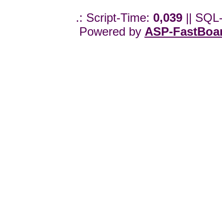
.: Script-Time:
0,039
|| SQL
Powered by
ASP-FastBoa