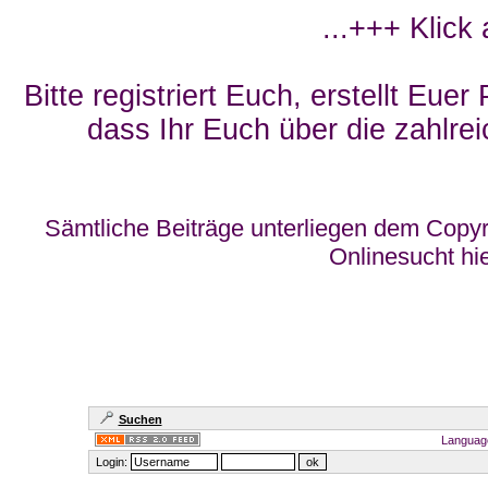
...+++ Klick
Bitte registriert Euch, erstellt Eue
dass Ihr Euch über die zahlrei
Sämtliche Beiträge unterliegen dem Copyr
Onlinesucht hi
Suchen
Languag
Login: