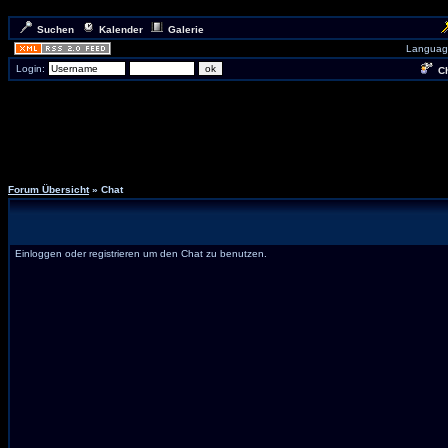
Suchen
Kalender
Galerie
Languag
Login:
Ch
Forum Übersicht
» Chat
Einloggen oder registrieren um den Chat zu benutzen.