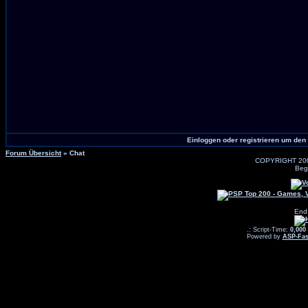
Einloggen oder registrieren um den
Forum Übersicht
» Chat
COPYRIGHT 20
Beg
End
.: Script-Time:
0,000
Powered by
ASP-Fas