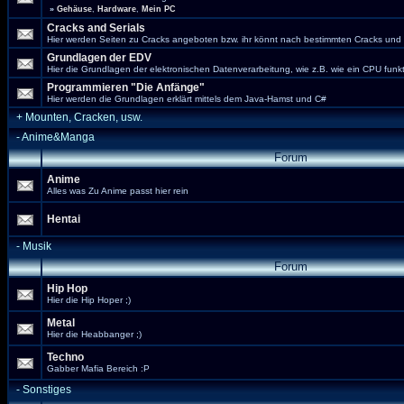
»
Gehäuse
,
Hardware
,
Mein PC
Cracks and Serials
Hier werden Seiten zu Cracks angeboten bzw. ihr könnt nach bestimmten Cracks und 
Grundlagen der EDV
Hier die Grundlagen der elektronischen Datenverarbeitung, wie z.B. wie ein CPU funkt
Programmieren "Die Anfänge"
Hier werden die Grundlagen erklärt mittels dem Java-Hamst und C#
+
Mounten, Cracken, usw.
-
Anime&Manga
Forum
Anime
Alles was Zu Anime passt hier rein
Hentai
-
Musik
Forum
Hip Hop
Hier die Hip Hoper ;)
Metal
Hier die Heabbanger ;)
Techno
Gabber Mafia Bereich :P
-
Sonstiges