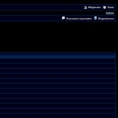
Mitglieder
Stats
Admin
Passwort zusenden
Registrieren