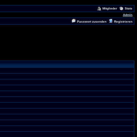
Mitglieder
Stats
Admin
Passwort zusenden
Registrieren