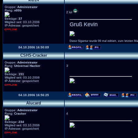
Gruppe:
Administrator
Rang:
n00b
2 lol
Beiträge:
37
Mitglied seit: 03.10.2006
Gruß Kevin
IP-Adresse: gespeichert
Diese Sigantur wurde 99 mal editiert, zum letzten M
04.10.2006 16:50:09
CSHS-Cracker
Gruppe:
Administrator
Rang:
Universal Hacker
3
Beiträge:
151
Mitglied seit: 03.10.2006
IP-Adresse: gespeichert
04.10.2006 16:56:25
Alucard
Gruppe:
Administrator
Rang:
Cracker
4
Beiträge:
234
Mitglied seit: 03.10.2006
IP-Adresse: gespeichert