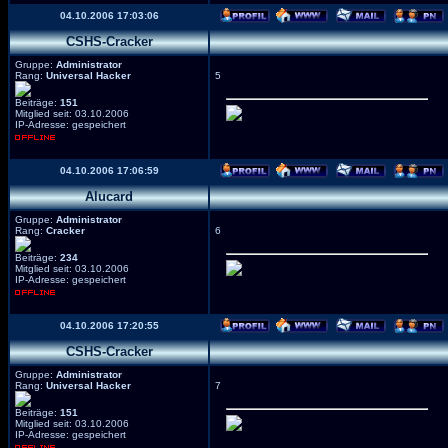
04.10.2006 17:03:06
CSHS-Cracker
Gruppe:
Administrator
Rang:
Universal Hacker
5
Beiträge:
151
Mitglied seit: 03.10.2006
IP-Adresse: gespeichert
04.10.2006 17:06:59
Alucard
Gruppe:
Administrator
Rang:
Cracker
6
Beiträge:
234
Mitglied seit: 03.10.2006
IP-Adresse: gespeichert
04.10.2006 17:20:55
CSHS-Cracker
Gruppe:
Administrator
Rang:
Universal Hacker
7
Beiträge:
151
Mitglied seit: 03.10.2006
IP-Adresse: gespeichert