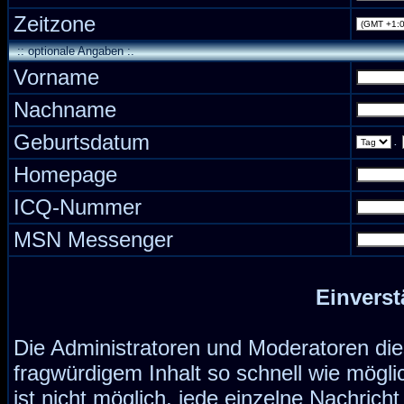
Zeitzone
:: optionale Angaben :.
Vorname
Nachname
Geburtsdatum
.
Homepage
ICQ-Nummer
MSN Messenger
Einverst
Die Administratoren und Moderatoren di
fragwürdigem Inhalt so schnell wie mögli
ist nicht möglich, jede einzelne Nachrich