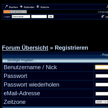
Suchen
Kalender
Galerie
Languag
Login:
Ch
Forum Übersicht
» Registrieren
.: Reg
:: benötigte Angaben :.
Benutzername / Nick
Passwort
Passwort wiederholen
eMail-Adresse
Zeitzone