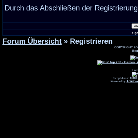
Durch das Abschließen der Registrierun
eig
Forum Übersicht
» Registrieren
COPYRIGHT 20
Beg
End
.: Script-Time:
0,000
Powered by
ASP-Fas