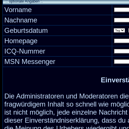
:: optionale Angaben :.
Vorname
Nachname
Geburtsdatum
.
Homepage
ICQ-Nummer
MSN Messenger
Einverst
Die Administratoren und Moderatoren di
fragwürdigem Inhalt so schnell wie mögli
ist nicht möglich, jede einzelne Nachrich
dieser Einverständniserklärung, dass du 
die Meinung des Urhebers wiedergibt und