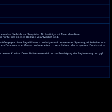
e einzelne Nachricht zu überprüfen. Du bestätigst mit Absenden dieser
nur für ihre eigenen Beiträge verantwortlich sind.
erstöße gegen diese Regel führen zu sofortiger und permanenter Sperrung, wir behalten uns
nem Ermessen zu entfernen, zu bearbeiten, zu verschieben oder zu sperren. Du stimmst zu,
deinem Komfort. Deine Mail-Adresse wird nur zur Bestätigung der Registrierung und ggf.