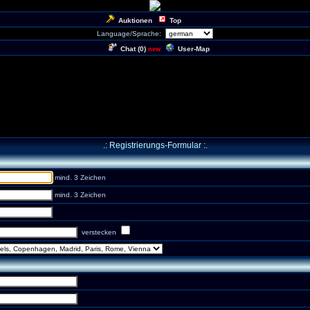
Auktionen
Top
Language/Sprache:
Chat (
0
)
User-Map
new
.: Registrierungs-Formular :.
mind. 3 Zeichen
mind. 3 Zeichen
verstecken