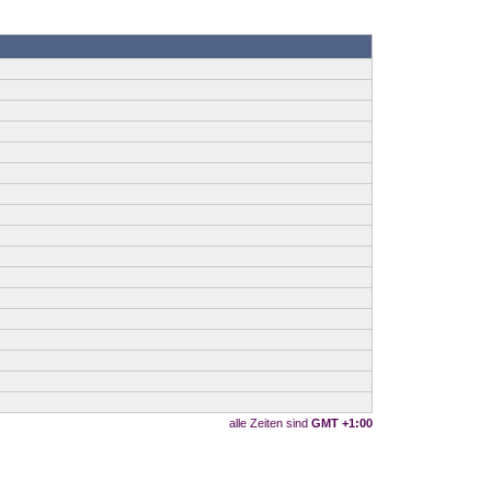
alle Zeiten sind
GMT +1:00