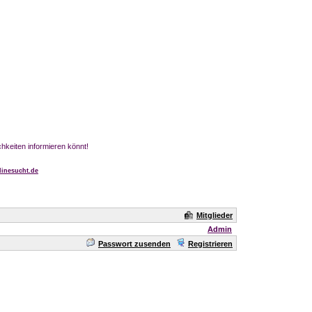
chkeiten informieren könnt!
inesucht.de
Mitglieder
Admin
Passwort zusenden
Registrieren