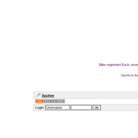
Bitte registriert Euch, er
Sämtliche Be
Suchen
Login: