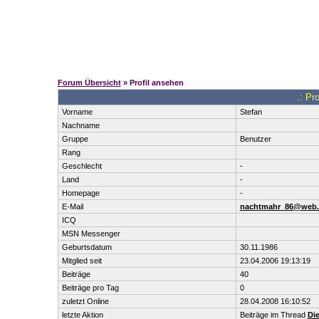
Forum Übersicht
» Profil ansehen
.: Pr
Vorname
Stefan
Nachname
Gruppe
Benutzer
Rang
Geschlecht
-
Land
-
Homepage
-
E-Mail
nachtmahr_86@web.
ICQ
MSN Messenger
Geburtsdatum
30.11.1986
Mitglied seit
23.04.2006 19:13:19
Beiträge
40
Beiträge pro Tag
0
zuletzt Online
28.04.2008 16:10:52
letzte Aktion
Beiträge im Thread
Di