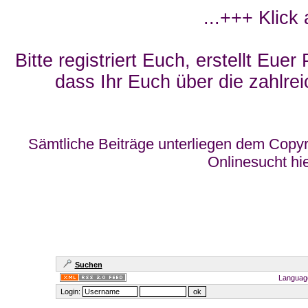
...+++ Klick
Bitte registriert Euch, erstellt Eue
dass Ihr Euch über die zahlrei
Sämtliche Beiträge unterliegen dem Copyr
Onlinesucht hi
Suchen
Languag
Login: