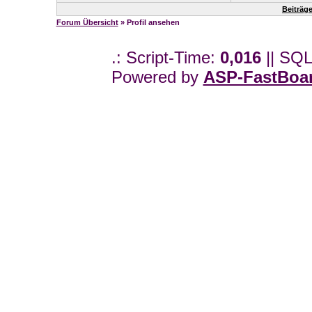
Beiträg
Forum Übersicht
» Profil ansehen
.: Script-Time:
0,016
|| SQL
Powered by
ASP-FastBoa