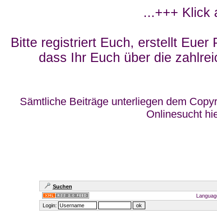
...+++ Klick
Bitte registriert Euch, erstellt Eue
dass Ihr Euch über die zahlrei
Sämtliche Beiträge unterliegen dem Copyr
Onlinesucht hi
Suchen
Languag
Login: