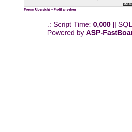
Beitr
Forum Übersicht
» Profil ansehen
.: Script-Time:
0,000
|| SQL
Powered by
ASP-FastBoa